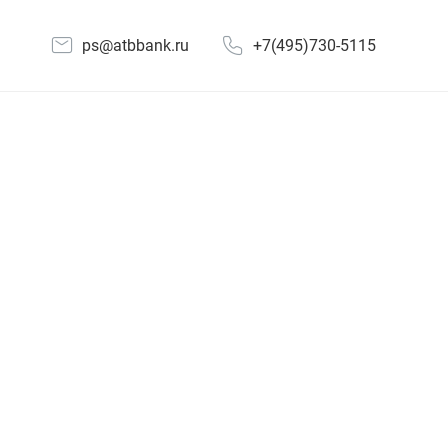
ps@atbbank.ru
+7(495)730-5115