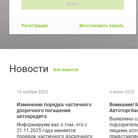
Регистрация
Восстановить пароль
Новости
Все новости
18 ноября 2025
4 июня 2025
Изменение порядка частичного
Внимание! 
досрочного погашения
Автоторгба
автокредита
Выявлены с
Информируем вас о том, что с
подозрител
21.11.2025 года меняется
лицами, ко
порядок частичного досрочного
представля