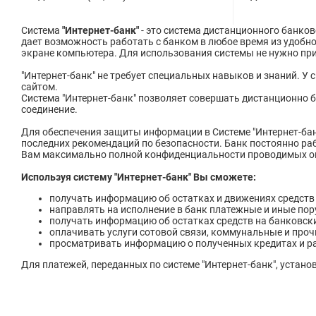
Система
"Интернет-банк"
- это система дистанционного банко
дает возможность работать с банком в любое время из удобн
экране компьютера. Для использования системы не нужно при
"Интернет-банк" не требует специальных навыков и знаний. У
сайтом.
Система "Интернет-банк" позволяет совершать дистанционно б
соединение.
Для обеспечения защиты информации в Системе "Интернет-ба
последних рекомендаций по безопасности. Банк постоянно ра
Вам максимально полной конфиденциальности проводимых о
Используя систему "Интернет-банк" Вы сможете:
получать информацию об остатках и движениях средств 
направлять на исполнение в банк платежные и иные пор
получать информацию об остатках средств на банковски
оплачивать услуги сотовой связи, коммунальные и прочи
просматривать информацию о полученных кредитах и р
Для платежей, переданных по системе "Интернет-банк", устано