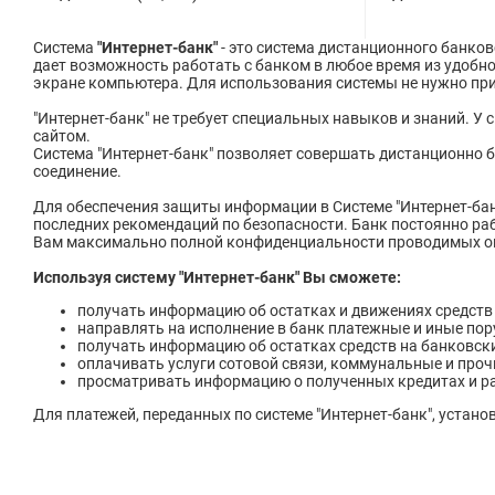
Система
"Интернет-банк"
- это система дистанционного банко
дает возможность работать с банком в любое время из удобн
экране компьютера. Для использования системы не нужно при
"Интернет-банк" не требует специальных навыков и знаний. У
сайтом.
Система "Интернет-банк" позволяет совершать дистанционно б
соединение.
Для обеспечения защиты информации в Системе "Интернет-ба
последних рекомендаций по безопасности. Банк постоянно ра
Вам максимально полной конфиденциальности проводимых о
Используя систему "Интернет-банк" Вы сможете:
получать информацию об остатках и движениях средств 
направлять на исполнение в банк платежные и иные пор
получать информацию об остатках средств на банковски
оплачивать услуги сотовой связи, коммунальные и прочи
просматривать информацию о полученных кредитах и р
Для платежей, переданных по системе "Интернет-банк", устано