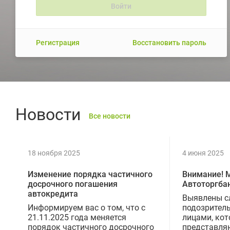
Регистрация
Восстановить пароль
Новости
Все новости
18 ноября 2025
4 июня 2025
Изменение порядка частичного
Внимание! 
досрочного погашения
Автоторгба
автокредита
Выявлены с
Информируем вас о том, что с
подозрител
21.11.2025 года меняется
лицами, ко
порядок частичного досрочного
представля