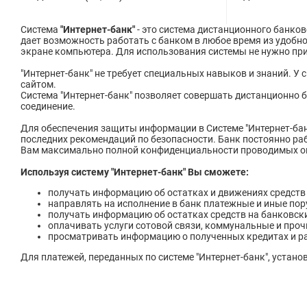
Система
"Интернет-банк"
- это система дистанционного банко
дает возможность работать с банком в любое время из удобн
экране компьютера. Для использования системы не нужно при
"Интернет-банк" не требует специальных навыков и знаний. У
сайтом.
Система "Интернет-банк" позволяет совершать дистанционно б
соединение.
Для обеспечения защиты информации в Системе "Интернет-ба
последних рекомендаций по безопасности. Банк постоянно ра
Вам максимально полной конфиденциальности проводимых о
Используя систему "Интернет-банк" Вы сможете:
получать информацию об остатках и движениях средств 
направлять на исполнение в банк платежные и иные пор
получать информацию об остатках средств на банковски
оплачивать услуги сотовой связи, коммунальные и прочи
просматривать информацию о полученных кредитах и р
Для платежей, переданных по системе "Интернет-банк", устано