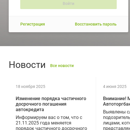
Регистрация
Восстановить пароль
Новости
Все новости
18 ноября 2025
4 июня 2025
Изменение порядка частичного
Внимание! 
досрочного погашения
Автоторгба
автокредита
Выявлены с
Информируем вас о том, что с
подозрител
21.11.2025 года меняется
лицами, ко
порядок частичного досрочного
представля