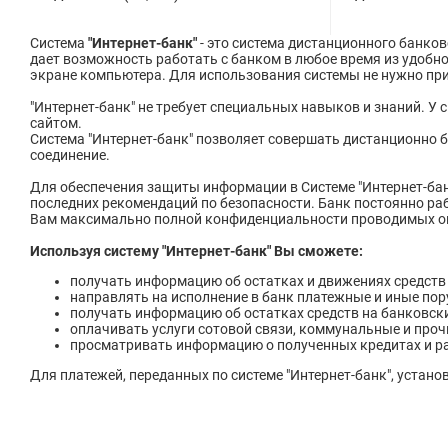
Система
"Интернет-банк"
- это система дистанционного банко
дает возможность работать с банком в любое время из удобн
экране компьютера. Для использования системы не нужно при
"Интернет-банк" не требует специальных навыков и знаний. У
сайтом.
Система "Интернет-банк" позволяет совершать дистанционно б
соединение.
Для обеспечения защиты информации в Системе "Интернет-ба
последних рекомендаций по безопасности. Банк постоянно ра
Вам максимально полной конфиденциальности проводимых о
Используя систему "Интернет-банк" Вы сможете:
получать информацию об остатках и движениях средств 
направлять на исполнение в банк платежные и иные пор
получать информацию об остатках средств на банковски
оплачивать услуги сотовой связи, коммунальные и прочи
просматривать информацию о полученных кредитах и р
Для платежей, переданных по системе "Интернет-банк", устано