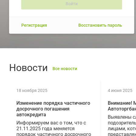
Регистрация
Восстановить пароль
Новости
Все новости
18 ноября 2025
4 июня 2025
Изменение порядка частичного
Внимание! 
досрочного погашения
Автоторгба
автокредита
Выявлены с
Информируем вас о том, что с
подозрител
21.11.2025 года меняется
лицами, ко
порядок частичного досрочного
представля